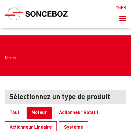
FR
EN
Moteur
Sélectionnez un type de produit
Tout
Moteur
Actionneur Rotatif
Actionneur Lineaire
Système